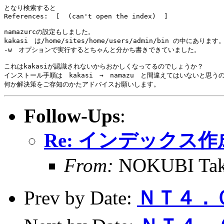
となり検索すると

References:  [  (can't open the index)  ]

namazurcの設定もしました。

kakasi　は/home/sites/home/users/admin/bin の中にあります。
-w　オプションで実行するとちゃんと分かち書きできていました。

これはkakasiが認識されないからおかしくなってるのでしょうか？

インストール手順は　kakasi　→　namazu　と間違えてはいないと思うの
何か解決策をご存知のかたアドバイスお願いします。
Follow-Ups
:
Re: インデックス
From:
NOKUBI Tak
Prev by Date:
ＮＴ４．